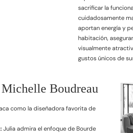
sacrificar la funcion
cuidadosamente mat
aportan energía y p
habitación, asegur
visualmente atractiv
gustos únicos de sus
r Michelle Boudreau
aca como la diseñadora favorita de
:
Julia admira el enfoque de Bourde