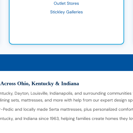
Outlet Stores
Stickley Galleries
 Across Ohio, Kentucky & Indiana
entucky, Dayton, Louisville, Indianapolis, and surrounding communities
, dining sets, mattresses, and more with help from our expert design s
-Pedic and locally made Serta mattresses, plus personalized comfort 
tucky, and Indiana since 1963, helping families create homes they lo