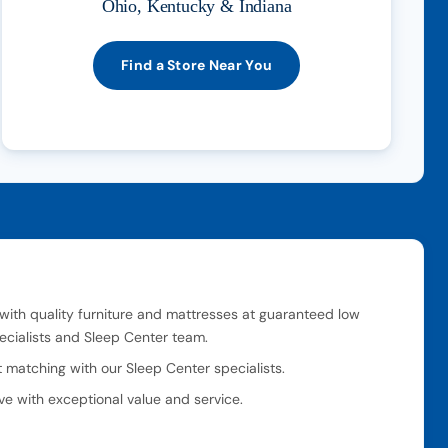
Ohio, Kentucky & Indiana
Find a Store Near You
 with quality furniture and mattresses at guaranteed low
pecialists and Sleep Center team.
matching with our Sleep Center specialists.
ve with exceptional value and service.