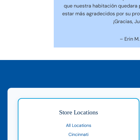
que nuestra habitación quedara 
estar más agradecidos por su prof
¡Gracias, Jul
– Erin M.
Store Locations
All Locations
Cincinnati