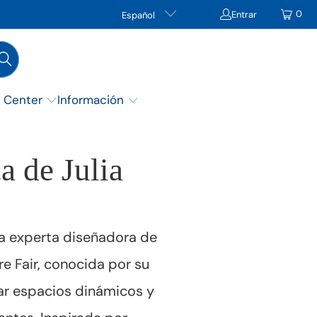
0
Entrar
Español
g Center
Información
a de Julia
a experta diseñadora de
ure Fair, conocida por su
ar espacios dinámicos y