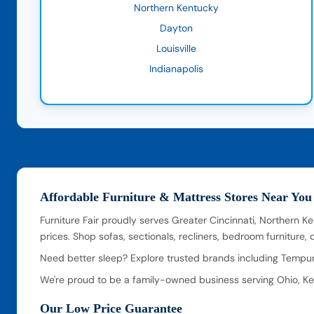
Northern Kentucky
Dayton
Louisville
Indianapolis
Affordable Furniture & Mattress Stores Near You
Furniture Fair proudly serves Greater Cincinnati, Northern K
prices. Shop sofas, sectionals, recliners, bedroom furniture
Need better sleep? Explore trusted brands including Tempur
We're proud to be a family-owned business serving Ohio, Ken
Our Low Price Guarantee