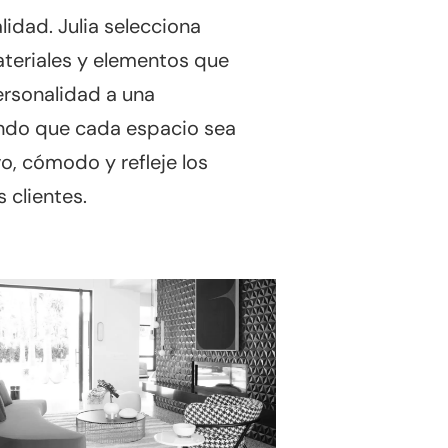
alidad. Julia selecciona
eriales y elementos que
ersonalidad a una
ando que cada espacio sea
o, cómodo y refleje los
 clientes.