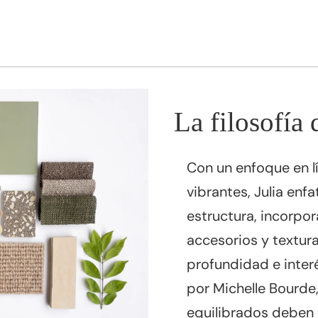
La filosofía 
Con un enfoque en l
vibrantes, Julia enfa
estructura, incorpor
accesorios y textur
profundidad e interé
por Michelle Bourde
equilibrados deben c