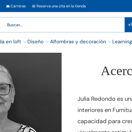
💼 Carreras
📅 Reserva una cita en la tienda
da en loft
Diseño
Alfombras y decoración
Learnin
Acerc
Julia Redondo es un
interiores en Furnit
capacidad para cre