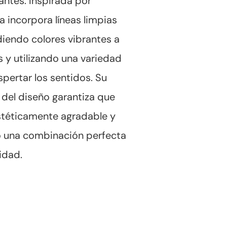
antes. Inspirada por
ia incorpora líneas limpias
diendo colores vibrantes a
s y utilizando una variedad
pertar los sentidos. Su
del diseño garantiza que
stéticamente agradable y
o una combinación perfecta
lidad.