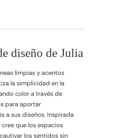
de diseño de Julia
íneas limpias y acentos
tiza la simplicidad en la
ando color a través de
as para aportar
s a sus diseños. Inspirada
, cree que los espacios
autivar los sentidos sin