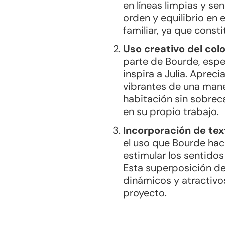
en líneas limpias y se
orden y equilibrio en e
familiar, ya que const
Uso creativo del colo
parte de Bourde, espe
inspira a Julia. Aprec
vibrantes de una mane
habitación sin sobreca
en su propio trabajo.
Incorporación de tex
el uso que Bourde hac
estimular los sentidos
Esta superposición de
dinámicos y atractivo
proyecto.