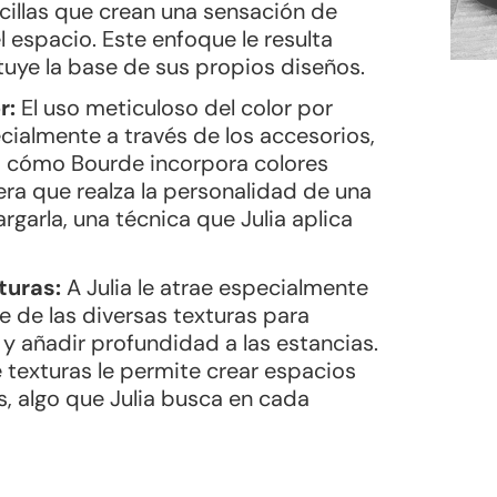
ncillas que crean una sensación de
l espacio. Este enfoque le resulta
ituye la base de sus propios diseños.
r:
El uso meticuloso del color por
cialmente a través de los accesorios,
ia cómo Bourde incorpora colores
ra que realza la personalidad de una
rgarla, una técnica que Julia aplica
turas:
A Julia le atrae especialmente
e de las diversas texturas para
 y añadir profundidad a las estancias.
 texturas le permite crear espacios
s, algo que Julia busca en cada