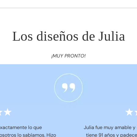
Los diseños de Julia
¡MUY PRONTO!
 exactamente lo que
Julia fue muy amable y
sotros lo sabíamos. Hizo
tiene 91 años y padece 